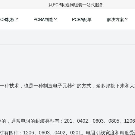
从PCB制造到组装一站式服务
PCB制板
PCBA制造
PCBA配单
解决方案
是一种技术，也是一种制造电子元器件的方式，
多邦接下来和大
聚
通常电阻的封装类型有：201、0402、0603、0805、120
寸有四种：1206、0603、0402、0201。电阻引线宽度和精度