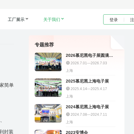
工厂展示
关于我们
登录
专题推荐
2026慕尼黑电子展圆满收
官｜聚多邦精彩不停
2026.7.01—2026.7.03
上海
2025慕尼黑上海电子展
家简单
2025.4.14—2025.4.17
上海
2024慕尼黑上海电子展
2024.7.08—2024.7.11
6、
上海
受到封装
2023安博会