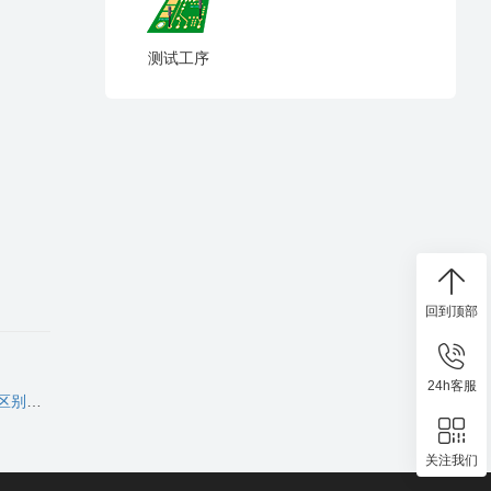
测试工序
回到顶部
24h客服
优劣
关注我们