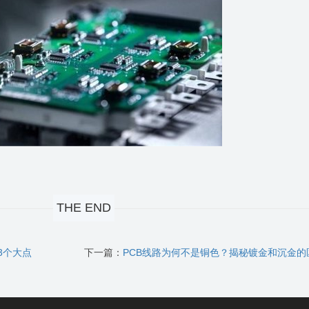
THE END
3个大点
下一篇：
PCB线路为何不是铜色？揭秘镀金和沉金的区别与