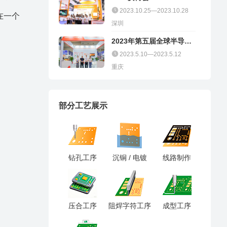
2023.10.25—2023.10.28
在一个
深圳
2023年第五届全球半导体
产业（重庆）博览会
2023.5.10—2023.5.12
重庆
部分工艺展示
钻孔工序
沉铜 / 电镀
线路制作
压合工序
阻焊字符工序
成型工序