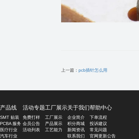
上一篇：
pcb插针怎么用
产品线
活动专题
工厂展示
关于我们
帮助中心
SMT 贴装
免费打样
工厂展示
企业简介
下单流程
PCBA 服务
会员公告
产品展示
积分商城
投诉建议
医疗行业
活动列表
工艺能力
新闻资讯
常见问题
汽车行业
联系我们
官网更新公告