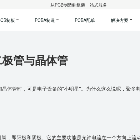
从PCB制造到组装一站式服务
PCB制板
PCBA制造
PCBA配单
解决方案
二极管与晶体管
和晶体管时，可是电子设备的"小明星"。为什么这么说呢，
聚
多
引脚，即阳极和阴极。它的主要功能是允许电流在一个方向上流