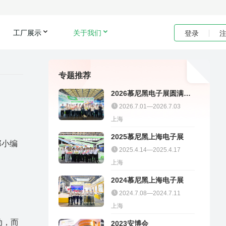
工厂展示
关于我们
登录
专题推荐
2026慕尼黑电子展圆满收
官｜聚多邦精彩不停
2026.7.01—2026.7.03
上海
2025慕尼黑上海电子展
邦小编
2025.4.14—2025.4.17
上海
2024慕尼黑上海电子展
2024.7.08—2024.7.11
上海
动，而
2023安博会