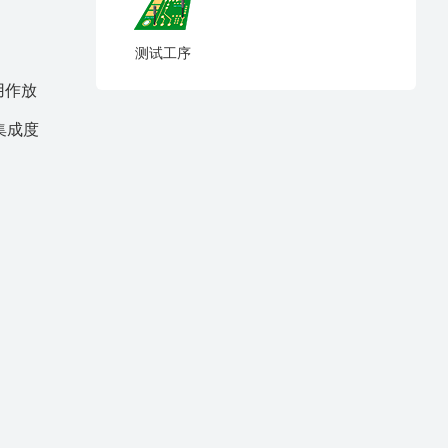
测试工序
用作放
集成度