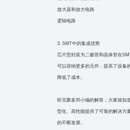
放大器和放大电路
逻辑电路
3. SMT中的集成优势
芯片型封装为二极管和晶体管在S
可以容纳更多的元件，提高了设备
降低了成本。
听完
聚
多邦小编的解答，大家就知道
型化、高性能提供了可靠的解决方
的不断发展。