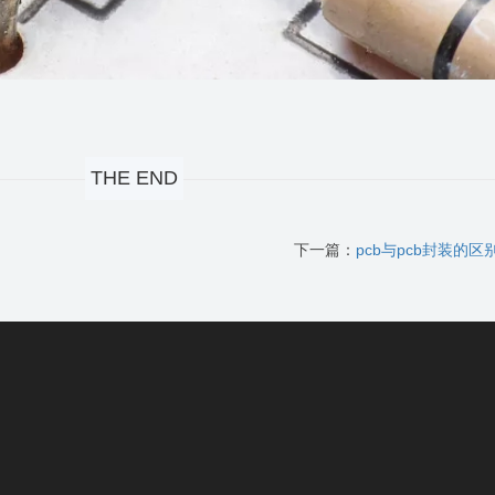
THE END
下一篇：
pcb与pcb封装的