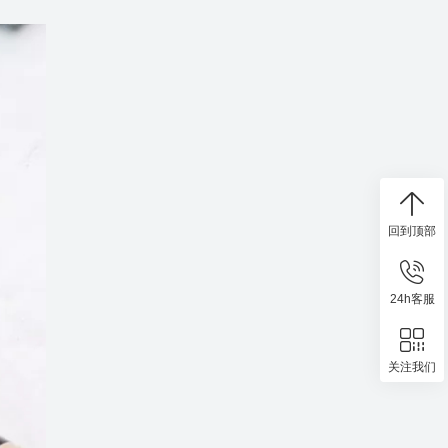
回到顶部
24h客服
关注我们