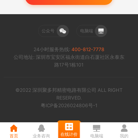
公众号
电脑端
24小时服务热线:
400-812-7778
公司地址: 深圳市宝安区福永街道白石厦社区永泰东
路17号1栋101
©2022 深圳聚多邦精密电路有限公司 ALL RIGHT
RESERVED.
粤ICP备2026024806号-1
在线计价
首页
业务咨询
电脑端
我的