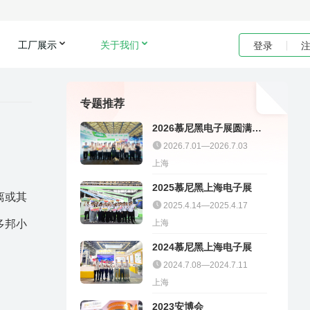
工厂展示
关于我们
登录
专题推荐
2026慕尼黑电子展圆满收
官｜聚多邦精彩不停
2026.7.01—2026.7.03
上海
2025慕尼黑上海电子展
离或其
2025.4.14—2025.4.17
多邦小
上海
2024慕尼黑上海电子展
2024.7.08—2024.7.11
上海
2023安博会