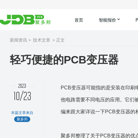
首页
智能报价
新闻资讯 >
技术文章
> 正文
轻巧便捷的PCB变压器
2023
PCB变压器可能指的是安装在印
10/23
他电路需要不同电压的应用。它们被
编来跟大家详说一下PCB变压器的
本篇文章来自
聚多邦
聚
多邦整理了关于PCB变压器的优