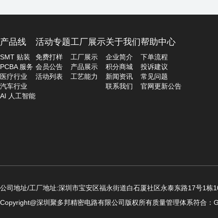
产品线
活动专题
工厂展示
关于我们
帮助中心
SMT 贴装
免费打样
工厂展示
企业简介
下单流程
PCBA 服务
会员公告
产品展示
积分商城
投诉建议
医疗行业
活动列表
工艺能力
新闻资讯
常见问题
汽车行业
联系我们
官网更新公告
AI 人工智能
公司地址/工厂地址:深圳市宝安区福永街道白石厦社区永泰东路17号1栋10
Copyright@深圳聚多邦精密电路有限公司版权所有
质量管理体系符合：GB/T19