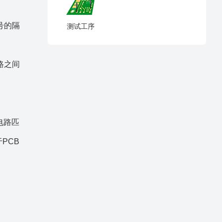
号的隔
测试工序
路之间
电路匹
PCB