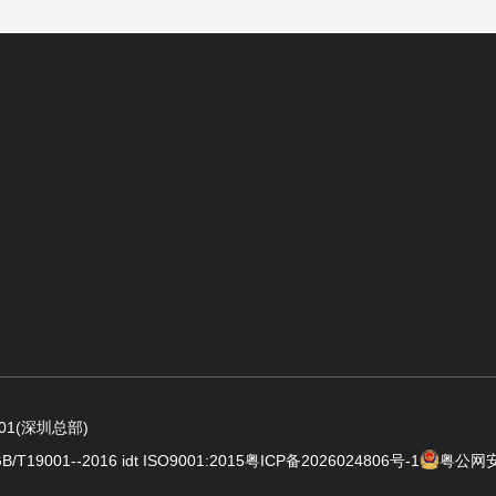
1(深圳总部)
001--2016 idt ISO9001:2015
粤ICP备2026024806号-1
粤公网安备