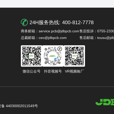
24H服务热线:
400-812-7778
商务邮箱：service.pcb@jdbpcb.com
售后投诉：0755-2330
总裁邮箱：ceo@jdbpcb.com
售后邮箱：tousu@jdb
微信公众号
抖音视频号
VR视频验厂
 44030002011549号