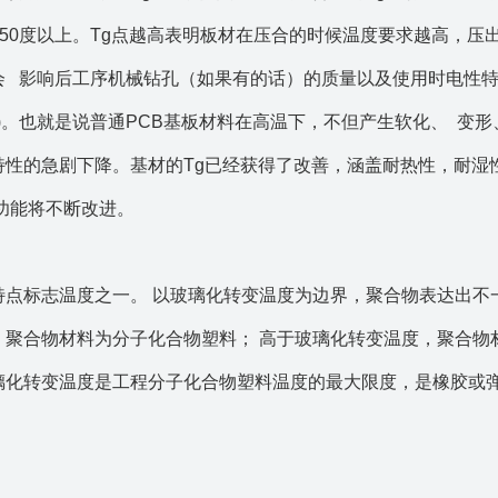
在150度以上。Tg点越高表明板材在压合的时候温度要求越高，压
会 影响后工序机械钻孔（如果有的话）的质量以及使用时电性
℃)。也就是说普通PCB基板材料在高温下，不但产生软化、 变形
特性的急剧下降。基材的Tg已经获得了改善，涵盖耐热性，耐湿
功能将不断改进。
特点标志温度之一。 以玻璃化转变温度为边界，聚合物表达出不
，聚合物材料为分子化合物塑料； 高于玻璃化转变温度，聚合物
璃化转变温度是工程分子化合物塑料温度的最大限度，是橡胶或