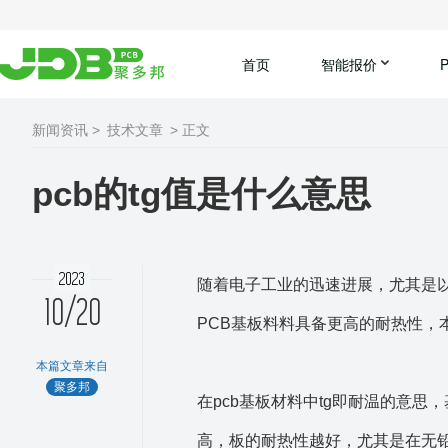
首页
智能报价
新闻资讯 >
技术文章
> 正文
pcb的tg值是什么意思
2023
随着电子工业的迅速进展，尤其是
10/20
PCB基板料料具备更高的耐热性，
本篇文章来自
聚多邦
在pcb基板材料中tg即耐温的意思
高，板的耐热性越好，尤其是在无铅