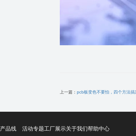
上一篇：
pcb板变色不要怕，四个方法搞
产品线
活动专题
工厂展示
关于我们
帮助中心