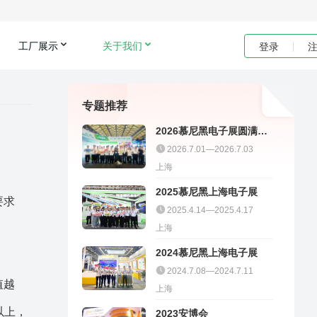
工厂展示
关于我们
登录
专题推荐
2026慕尼黑电子展圆满收
官｜聚多邦精彩不停
2026.7.01—2026.7.03
上海
2025慕尼黑上海电子展
要求
2025.4.14—2025.4.17
上海
2024慕尼黑上海电子展
2024.7.08—2024.7.11
值越
上海
以上，
2023安博会