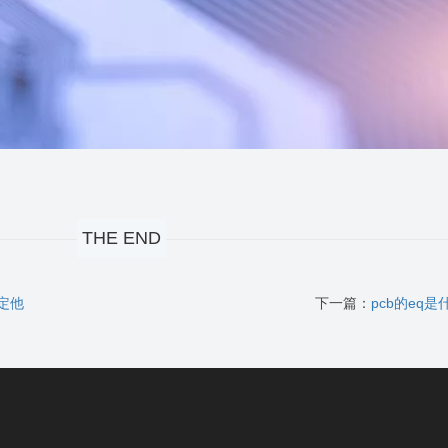
THE END
定他
下一篇：
pcb的eq