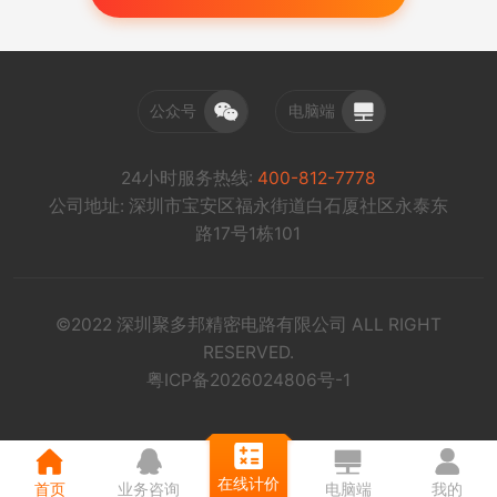
公众号
电脑端
24小时服务热线:
400-812-7778
公司地址: 深圳市宝安区福永街道白石厦社区永泰东
路17号1栋101
©2022 深圳聚多邦精密电路有限公司 ALL RIGHT
RESERVED.
粤ICP备2026024806号-1
在线计价
首页
业务咨询
电脑端
我的