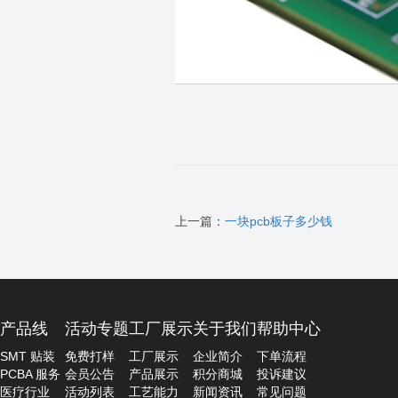
上一篇：
一块pcb板子多少钱
产品线
活动专题
工厂展示
关于我们
帮助中心
SMT 贴装
免费打样
工厂展示
企业简介
下单流程
PCBA 服务
会员公告
产品展示
积分商城
投诉建议
医疗行业
活动列表
工艺能力
新闻资讯
常见问题