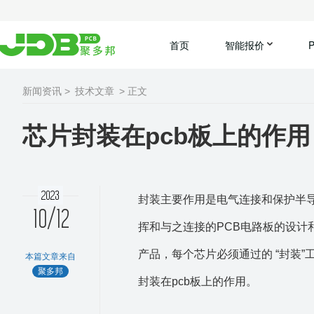
首页
智能报价
新闻资讯 >
技术文章
> 正文
芯片封装在pcb板上的作用
2023
封装主要作用是电气连接和保护半
10/12
挥和与之连接的PCB电路板的设
产品，每个芯片必须通过的 “封装
本篇文章来自
聚多邦
封装在pcb板上的作用。