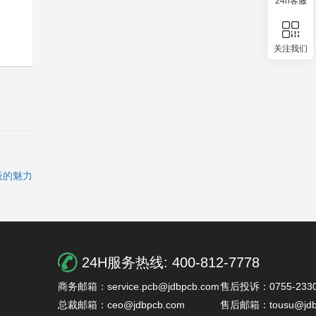
24h客服
关注我们
板的魅力
24H服务热线:
400-812-7778
商务邮箱：service.pcb@jdbpcb.com
售后投诉：0755-2330
总裁邮箱：ceo@jdbpcb.com
售后邮箱：tousu@jdb