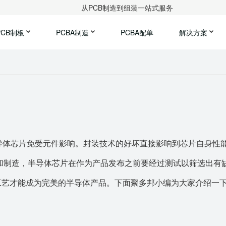
从PCB制造到组装一站式服务
PCB制板
PCBA制造
PCBA配单
解决方案
导体芯片免受元件影响。封装技术的好坏直接影响到芯片自身性
计和制造，半导体芯片在作为产品发布之前要经过测试以筛选出有
”工艺才能成为完美的半导体产品。下面
聚
多邦小编为大家介绍一