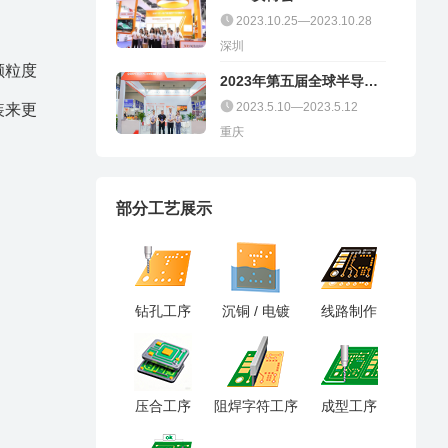
2023.10.25—2023.10.28
深圳
颗粒度
2023年第五届全球半导体
产业（重庆）博览会
2023.5.10—2023.5.12
装来更
重庆
部分工艺展示
钻孔工序
沉铜 / 电镀
线路制作
压合工序
阻焊字符工序
成型工序