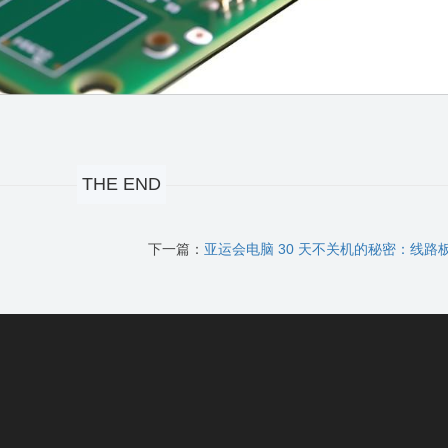
THE END
下一篇：
亚运会电脑 30 天不关机的秘密：线路