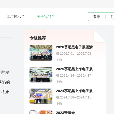
工厂展示
关于我们
登录
专题推荐
2026慕尼黑电子展圆满收
官｜聚多邦精彩不停
2026.7.01—2026.7.03
上海
2025慕尼黑上海电子展
能的发
2025.4.14—2025.4.17
缺陷的
上海
2024慕尼黑上海电子展
下芯片
2024.7.08—2024.7.11
上海
2023安博会