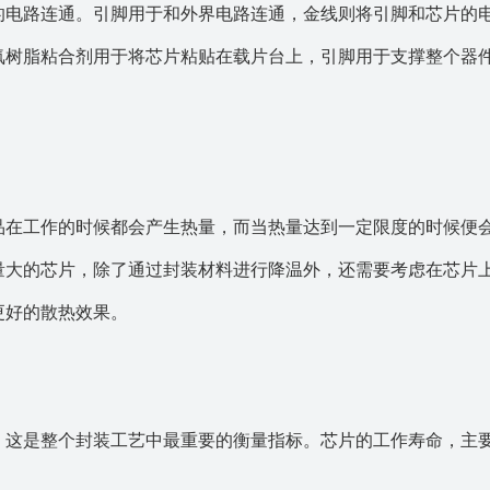
的电路连通。引脚用于和外界电路连通，金线则将引脚和芯片的
氧树脂粘合剂用于将芯片粘贴在载片台上，引脚用于支撑整个器
品在工作的时候都会产生热量，而当热量达到一定限度的时候便
量大的芯片，除了通过封装材料进行降温外，还需要考虑在芯片
更好的散热效果。
，这是整个封装工艺中最重要的衡量指标。芯片的工作寿命，主