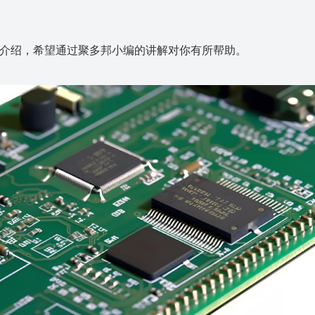
用介绍，希望通过
聚
多邦小编的讲解对你有所帮助。