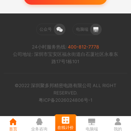
公众号
电脑端
24小时服务热线:
400-812-7778
公司地址: 深圳市宝安区福永街道白石厦社区永泰东
路17号1栋101
©2022 深圳聚多邦精密电路有限公司 ALL RIGHT
RESERVED.
粤ICP备2026024806号-1
在线计价
首页
业务咨询
电脑端
我的