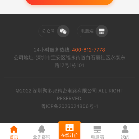
公众号
电脑端
24小时服务热线:
400-812-7778
公司地址: 深圳市宝安区福永街道白石厦社区永泰东
路17号1栋101
©2022 深圳聚多邦精密电路有限公司 ALL RIGHT
RESERVED.
粤ICP备2026024806号-1
在线计价
首页
业务咨询
电脑端
我的