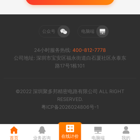
公众号
电脑端
24小时服务热线:
400-812-7778
公司地址: 深圳市宝安区福永街道白石厦社区永泰东
路17号1栋101
©2022 深圳聚多邦精密电路有限公司 ALL RIGHT
RESERVED.
粤ICP备2026024806号-1
在线计价
首页
业务咨询
电脑端
我的