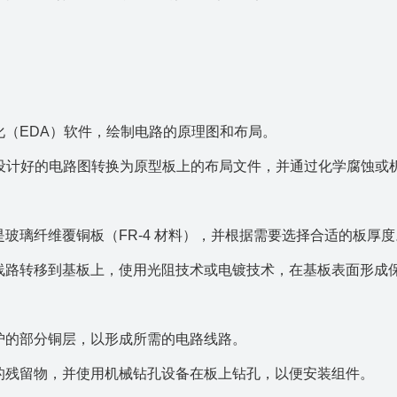
动化（EDA）软件，绘制电路的原理图和布局。
ng）：将设计好的电路图转换为原型板上的布局文件，并通过化学腐蚀或
是玻璃纤维覆铜板（FR-4 材料），并根据需要选择合适的板厚度
路线路转移到基板上，使用光阻技术或电镀技术，在基板表面形成
保护的部分铜层，以形成所需的电路线路。
生的残留物，并使用机械钻孔设备在板上钻孔，以便安装组件。