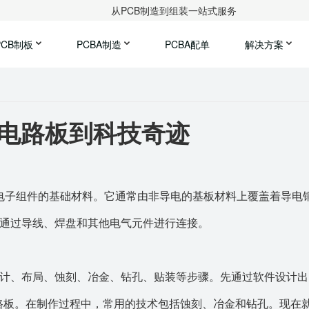
从PCB制造到组装一站式服务
PCB制板
PCBA制造
PCBA配单
解决方案
从电路板到科技奇迹
接电子组件的基础材料。它通常由非导电的基板材料上覆盖着导电
图，通过导线、焊盘和其他电气元件进行连接。
设计、布局、蚀刻、冶金、钻孔、贴装等步骤。先通过软件设计出 
路板。在制作过程中，常用的技术包括蚀刻、冶金和钻孔。现在