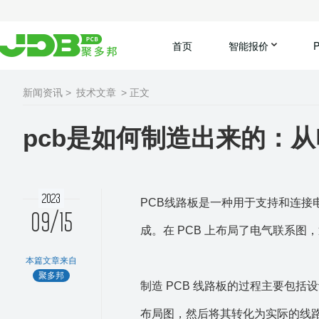
首页
智能报价
新闻资讯 >
技术文章
> 正文
pcb是如何制造出来的：
2023
PCB线路板是一种用于支持和连
09/15
成。在 PCB 上布局了电气联系
本篇文章来自
聚多邦
制造 PCB 线路板的过程主要包括
布局图，然后将其转化为实际的线