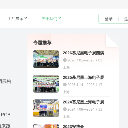
工厂展示
关于我们
登录
专题推荐
2026慕尼黑电子展圆满收
官｜聚多邦精彩不停
2026.7.01—2026.7.03
上海
2025慕尼黑上海电子展
铜层构
2025.4.14—2025.4.17
上海
2024慕尼黑上海电子展
2024.7.08—2024.7.11
PCB
上海
就来跟
2023安博会