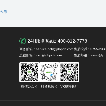
哪些？
24H服务热线:
400-812-7778
商务邮箱：service.pcb@jdbpcb.com
售后投诉：0755-2330
总裁邮箱：ceo@jdbpcb.com
售后邮箱：tousu@jdb
微信公众号
抖音视频号
VR视频验厂