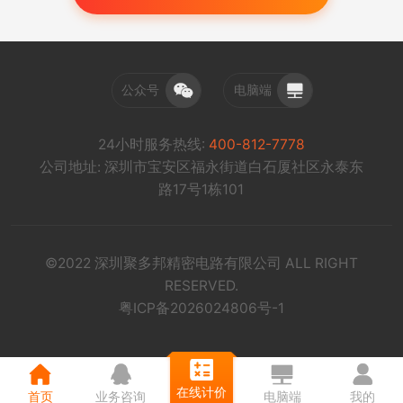
公众号
电脑端
24小时服务热线:
400-812-7778
公司地址: 深圳市宝安区福永街道白石厦社区永泰东
路17号1栋101
©2022 深圳聚多邦精密电路有限公司 ALL RIGHT
RESERVED.
粤ICP备2026024806号-1
在线计价
首页
业务咨询
电脑端
我的