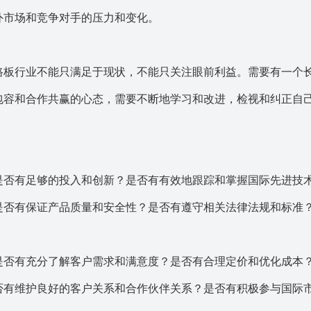
外市场和竞争对手的压力和变化。
路板行业不能只满足于现状，不能只关注眼前利益。需要有一个
包容和合作共赢的心态，需要不断地学习和改进，检视和纠正自
是否有足够的投入和创新？是否有有效地跟踪和掌握国际先进技
是否有保证产品质量和安全性？是否有遵守相关法律法规和标准
是否有充分了解客户需求和满意度？是否有合理定价和优化成本
否有维护良好的客户关系和合作伙伴关系？是否有积极参与国际