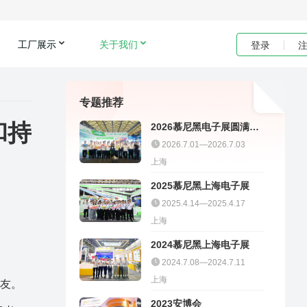
工厂展示
关于我们
登录
专题推荐
和持
2026慕尼黑电子展圆满收
官｜聚多邦精彩不停
2026.7.01—2026.7.03
上海
2025慕尼黑上海电子展
2025.4.14—2025.4.17
上海
2024慕尼黑上海电子展
2024.7.08—2024.7.11
上海
网友。
2023安博会