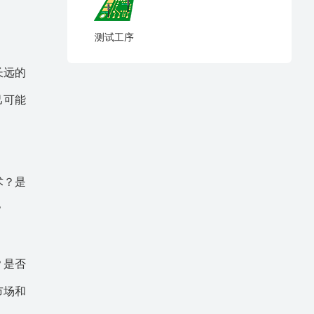
测试工序
长远的
己可能
术？是
？
？是否
市场和