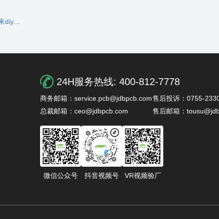
玩具~
24H服务热线:
400-812-7778
商务邮箱：service.pcb@jdbpcb.com
售后投诉：0755-2330
总裁邮箱：ceo@jdbpcb.com
售后邮箱：tousu@jdb
微信公众号
抖音视频号
VR视频验厂