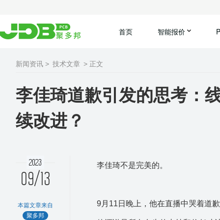
首页
智能报价
新闻资讯 >
技术文章
> 正文
李佳琦道歉引发的思考：
续改进？
2023
李佳琦不是完美的。
09/13
9月11日晚上，他在直播中哭着道
本篇文章来自
聚多邦