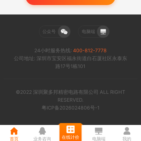
公众号
电脑端
24小时服务热线:
400-812-7778
公司地址: 深圳市宝安区福永街道白石厦社区永泰东
路17号1栋101
©2022 深圳聚多邦精密电路有限公司 ALL RIGHT
RESERVED.
粤ICP备2026024806号-1
在线计价
首页
业务咨询
电脑端
我的