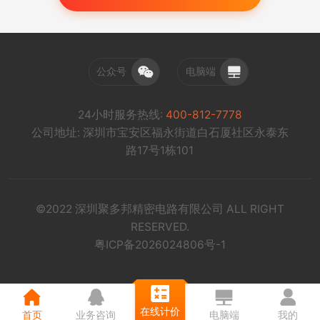
公众号
电脑端
24小时服务热线:
400-812-7778
公司地址: 深圳市宝安区福永街道白石厦社区永泰东
路17号1栋101
©2022 深圳聚多邦精密电路有限公司 ALL RIGHT
RESERVED.
粤ICP备2026024806号-1
在线计价
首页
业务咨询
电脑端
我的