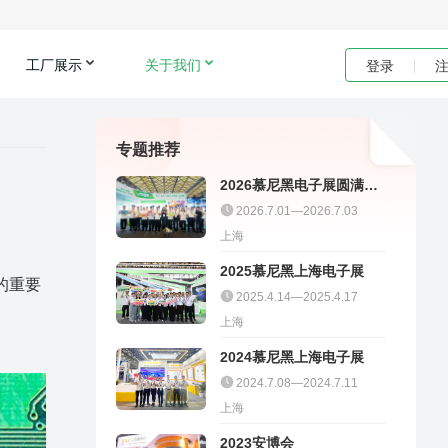
工厂展示
关于我们
登录
专题推荐
2026慕尼黑电子展圆满收
官｜聚多邦精彩不停
2026.7.01—2026.7.03
上海
2025慕尼黑上海电子展
的重要
2025.4.14—2025.4.17
上海
2024慕尼黑上海电子展
2024.7.08—2024.7.11
上海
2023安博会