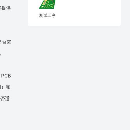
够提供
测试工序
是否需
。
PCB
I）和
是否适