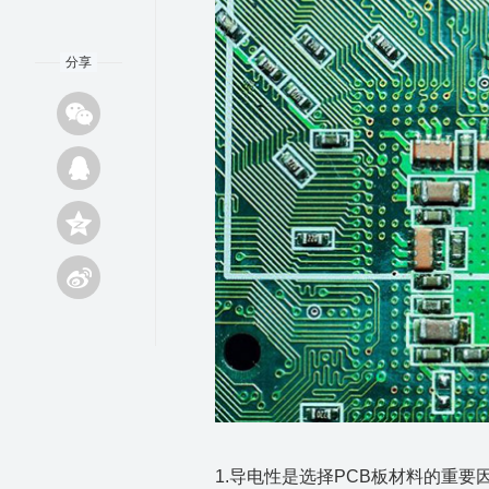
分享
1.导电性是选择PCB板材料的重