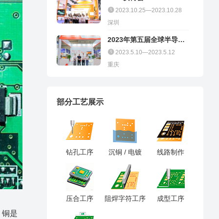
2023.10.25—2023.10.28
深圳
2023年第五届全球半导体
产业（重庆）博览会
2023.5.10—2023.5.12
重庆
部分工艺展示
钻孔工序
沉铜 / 电镀
线路制作
压合工序
阻焊字符工序
成型工序
。铜是