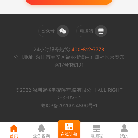
公众号
电脑端
24小时服务热线:
400-812-7778
公司地址: 深圳市宝安区福永街道白石厦社区永泰东
路17号1栋101
©2022 深圳聚多邦精密电路有限公司 ALL RIGHT
RESERVED.
粤ICP备2026024806号-1
在线计价
首页
业务咨询
电脑端
我的