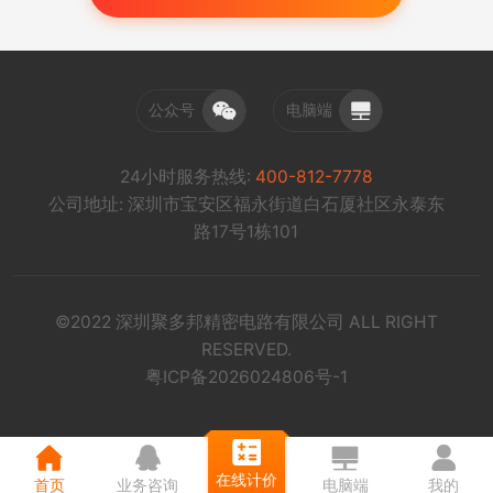
公众号
电脑端
24小时服务热线:
400-812-7778
公司地址: 深圳市宝安区福永街道白石厦社区永泰东
路17号1栋101
©2022 深圳聚多邦精密电路有限公司 ALL RIGHT
RESERVED.
粤ICP备2026024806号-1
在线计价
首页
业务咨询
电脑端
我的