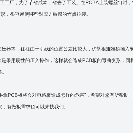
加工工厂，为了节省成本，省去了工装。在PCBA上装螺丝钉时，
变形，很容易使哪些对应力敏感的焊点拉裂。
变压器等，往往由于引线的位置公差比较大，优势很难准确插入
常是采用硬性的压入操作，这样就会造成PCB板的弯曲变形，同
坏。
手拿PCB板将会对电路板造成怎样的危害”，希望对您有所帮助
家，有做板需求也可以来找我们。