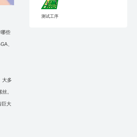
测试工序
于哪些
GA、
，大多
螺丝。
着巨大