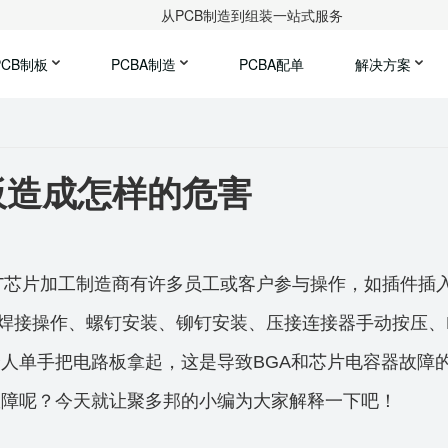
从PCB制造到组装一站式服务
PCB制板
PCBA制造
PCBA配单
解决方案
板造成怎样的危害
MT芯片加工制造商有许多员工或客户参与操作，如插件插
CB焊接操作、螺钉安装、铆钉安装、压接连接器手动按压、
人单手把电路板拿起，这是导致BGA和芯片电容器故障
故障呢？今天就让
聚
多邦的小编为大家解释一下吧！