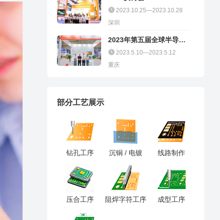
2023.10.25—2023.10.28
深圳
2023年第五届全球半导体
产业（重庆）博览会
2023.5.10—2023.5.12
重庆
部分工艺展示
钻孔工序
沉铜 / 电镀
线路制作
压合工序
阻焊字符工序
成型工序