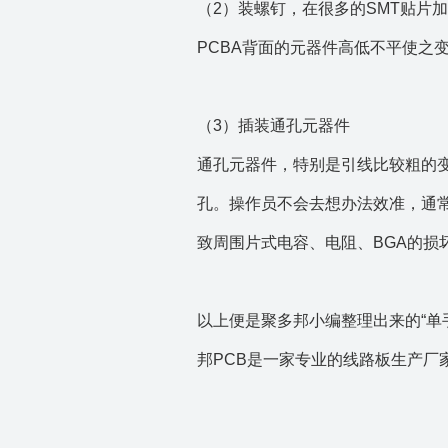
（2）装螺钉，在很多的SMT贴片
PCBA背面的元器件高低不平使之
（3）插装通孔元器件
通孔元器件，特别是引线比较粗的
孔。操作员不会去想办法效准，通
致周围片式电容、电阻、BGA的损
以上便是
聚
多邦小编整理出来的“单
邦PCB是一家专业的线路板生产厂