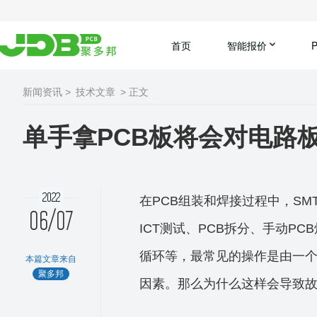
首页
智能报价
新闻资讯 >
技术文章
> 正文
单手拿PCB板将会对电路
2022
在PCB组装和焊接过程中，S
06/07
ICT测试、PCB拆分、手动P
循环等，最常见的操作是由一个
本篇文章来自
聚多邦
因素。那么为什么这样会导致