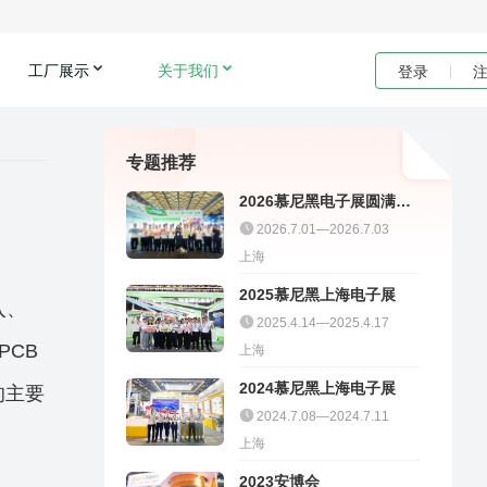
工厂展示
关于我们
登录
专题推荐
2026慕尼黑电子展圆满收
官｜聚多邦精彩不停
2026.7.01—2026.7.03
上海
2025慕尼黑上海电子展
入、
2025.4.14—2025.4.17
PCB
上海
2024慕尼黑上海电子展
的主要
2024.7.08—2024.7.11
上海
2023安博会