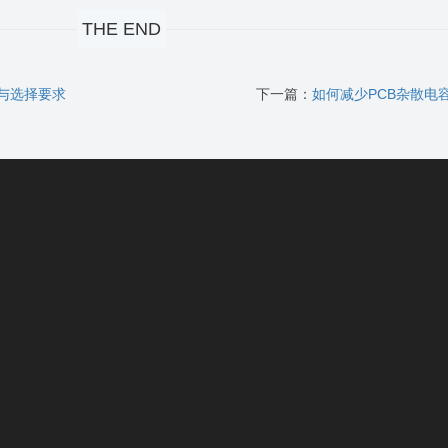
THE END
性与选择要求
下一篇：
如何减少PCB杂散电