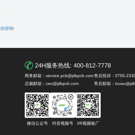
容的影响
24H服务热线:
400-812-7778
商务邮箱：service.pcb@jdbpcb.com
售后投诉：0755-2330
总裁邮箱：ceo@jdbpcb.com
售后邮箱：tousu@jdb
微信公众号
抖音视频号
VR视频验厂