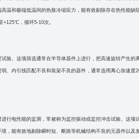
端高温和极端低温间的热胀冷缩应力，能有效剔除存在热性能缺
+125℃，循环5-10次。
度试验。这项筛选通常在半导体器件上进行，把高速旋转产生的
弱、内引线匹配不良和装架不良的器件，通常选用离心加速度200
时进行电性能的监测，常被称为监控振动或监控冲击试验。这项
环境，能有效地剔除瞬时短、断路等机械结构不良的元器件以及