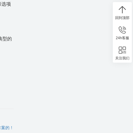
筛选项
回到顶部
24h客服
典型的
关注我们
方案的！