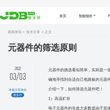
首页
智能报价
新闻资讯 >
技术文章
> 正文
元器件的筛选原则
2022
元器件的挑选看似简单，实则是一
03/03
确地寻找到合适自己电路板的元器
介绍一下，如何筛选元器件吧！
本篇文章来自
聚多邦
1）高温贮存
电子元器件的失效大多数是由于其