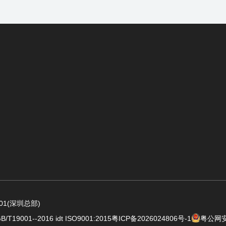
1(深圳总部)
001--2016 idt ISO9001:2015
粤ICP备2026024806号-1
粤公网安备