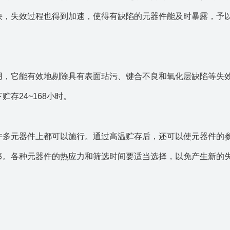
快，失效过程也得到加速，使得有缺陷的元器件能及时暴露，予
用，它能有效地剔除具有表面玷污、键合不良和氧化层缺陷等失
存24~168小时。
许多元器件上都可以施行。通过高温贮存后，还可以使元器件的
移。各种元器件的热应力和筛选时间要适当选择，以免产生新的