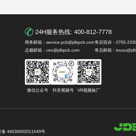
24H服务热线:
400-812-7778
商务邮箱：service.pcb@jdbpcb.com
售后投诉：0755-2330
总裁邮箱：ceo@jdbpcb.com
售后邮箱：tousu@jdb
微信公众号
抖音视频号
VR视频验厂
 44030002011549号