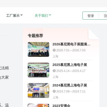
工厂展示
关于我们
登录
专题推荐
2026慕尼黑电子展圆满收
官｜聚多邦精彩不停
2026.7.01—2026.7.03
上海
2025慕尼黑上海电子展
无法精
2025.4.14—2025.4.17
为大家
上海
2024慕尼黑上海电子展
2024.7.08—2024.7.11
上海
系。温
2023安博会