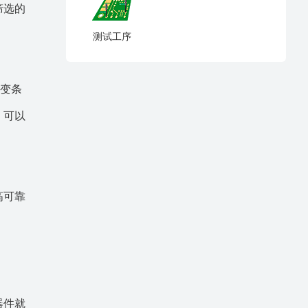
筛选的
测试工序
改变条
，可以
高可靠
器件就