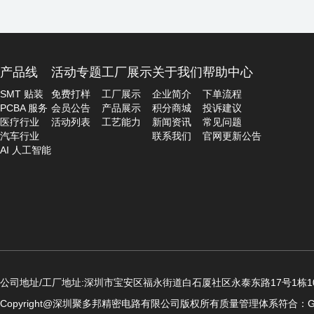
产品线
活动专题
工厂展示
关于我们
帮助中心
SMT 贴装
免费打样
工厂展示
企业简介
下单流程
PCBA 服务
会员公告
产品展示
积分商城
投诉建议
医疗行业
活动列表
工艺能力
新闻资讯
常见问题
汽车行业
联系我们
官网更新公告
AI 人工智能
公司地址/工厂地址:深圳市宝安区福永街道白石厦社区永泰东路17号1栋10
Copyright@深圳聚多邦精密电路有限公司版权所有
质量管理体系符合：GB/T19