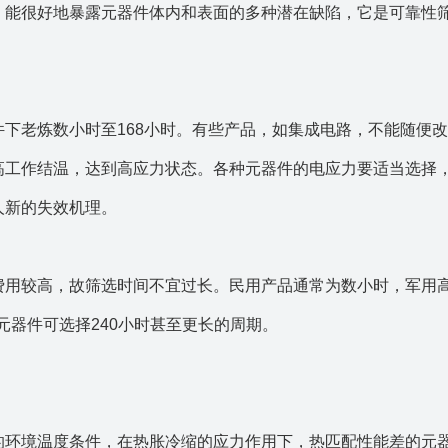
，能很好地暴露元器件体内和表面的多种潜在缺陷，它是可靠性
下老炼数小时至168小时。有些产品，如集成电路，不能随便
高工作结温，达到高应力状态。各种元器件的电应力要适当选择
人新的失效机理。
费用较高，故筛选时间不宜过长。民用产品通常为数小时，军用
级元器件可选择240小时甚至更长的周期。
的环境温度条件，在热胀冷缩的应力作用下，热匹配性能差的元