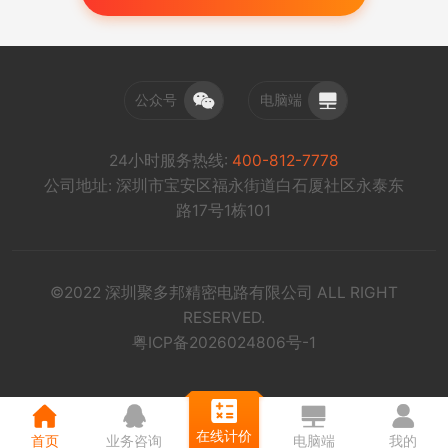
公众号
电脑端
24小时服务热线:
400-812-7778
公司地址: 深圳市宝安区福永街道白石厦社区永泰东
路17号1栋101
©2022 深圳聚多邦精密电路有限公司 ALL RIGHT
RESERVED.
粤ICP备2026024806号-1
在线计价
首页
业务咨询
电脑端
我的