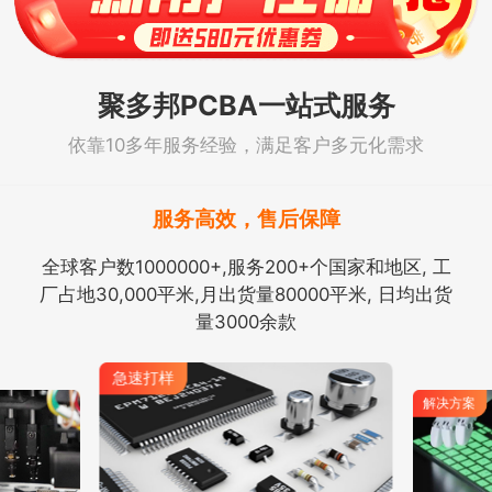
聚多邦PCBA一站式服务
依靠10多年服务经验，满足客户多元化需求
服务高效，售后保障
全球客户数1000000+,服务200+个国家和地区, 工
厂占地30,000平米,月出货量80000平米, 日均出货
量3000余款
解决方案
急速