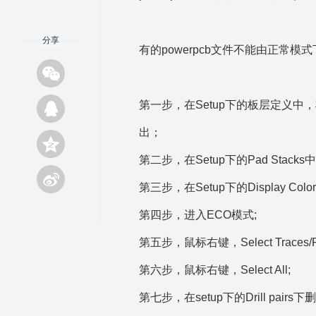
分享
有的powerpcb文件不能由正常
第一步，在Setup下的板层定义中，将GND
出；
第二步，在Setup下的Pad Stac
第三步，在Setup下的Display 
第四步，进入ECO模式;
第五步，鼠标右键，Select Traces/
第六步，鼠标右键，Select All;
第七步，在setup下的Drill pai