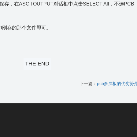
保存，在ASCII OUTPUT对话框中点击SELECT All，不选PCB
port刚存的那个文件即可。
THE END
下一篇：
pcb多层板的优劣势