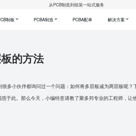
从PCB制造到组装一站式服务
PCB制板
PCBA制造
PCBA配单
解决方案
层板的方法
看到很多小伙伴都询问过一个问题：如何将多层板减为两层板呢？
困惑于此。那么今天，小编特意请教了
聚
多邦专业的工程师，让