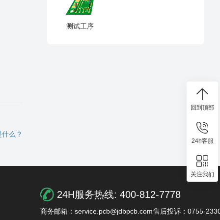
测试工序
回到顶部
是什么？
24h客服
关注我们
24H服务热线:
400-812-7778
商务邮箱：service.pcb@jdbpcb.com
售后投诉：0755-2330