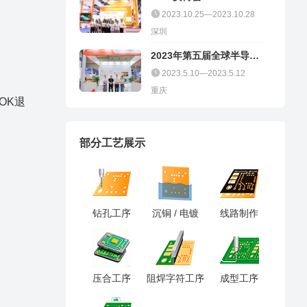
2023.10.25—2023.10.28
深圳
2023年第五届全球半导体
产业（重庆）博览会
2023.5.10—2023.5.12
重庆
，OK退
部分工艺展示
钻孔工序
沉铜 / 电镀
线路制作
压合工序
阻焊字符工序
成型工序