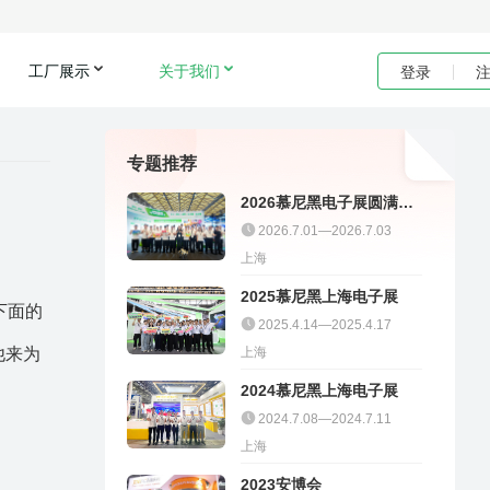
工厂展示
关于我们
登录
专题推荐
2026慕尼黑电子展圆满收
官｜聚多邦精彩不停
2026.7.01—2026.7.03
上海
2025慕尼黑上海电子展
下面的
2025.4.14—2025.4.17
他来为
上海
2024慕尼黑上海电子展
2024.7.08—2024.7.11
上海
2023安博会