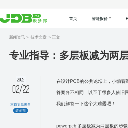
首页
智能报价
新闻资讯 >
技术文章
> 正文
专业指导：多层板减为两
2022
在设计PCB的公共论坛上，小编
02/22
答案各不相同，以至于很多人依旧
我们解答一下这个大难题吧！
本篇文章来自
聚多邦
powerpcb:多层板减为两层板的步骤