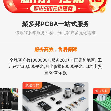
聚多邦PCBA一站式服务
依靠10多年服务经验，满足客户多元化需求
服务高效，售后保障
全球客户数1000000+,服务200+个国家和地区, 工
厂占地30,000平米,月出货量80000平米, 日均出货
量3000余款
解决方案
样