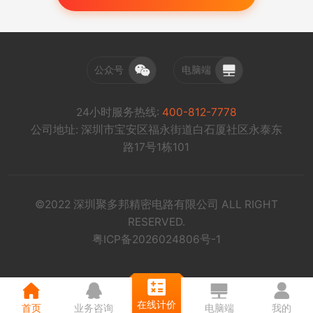
公众号
电脑端
24小时服务热线:
400-812-7778
公司地址: 深圳市宝安区福永街道白石厦社区永泰东
路17号1栋101
©2022 深圳聚多邦精密电路有限公司 ALL RIGHT
RESERVED.
粤ICP备2026024806号-1
在线计价
首页
业务咨询
电脑端
我的