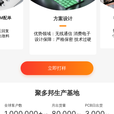
配单
P
方案设计
回复
打
优势领域：无线通信 消费电子
散料
小批
设计保障：严格保密 技术过硬
立即打样
聚多邦生产基地
全球客户数
月出货量
PCB日出货
1,000,000+
80,000
3,000