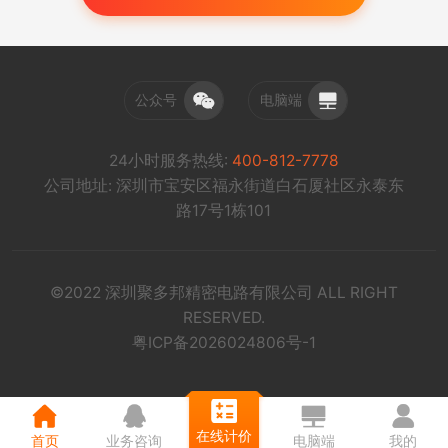
公众号
电脑端
24小时服务热线:
400-812-7778
公司地址: 深圳市宝安区福永街道白石厦社区永泰东
路17号1栋101
©2022 深圳聚多邦精密电路有限公司 ALL RIGHT
RESERVED.
粤ICP备2026024806号-1
在线计价
首页
业务咨询
电脑端
我的