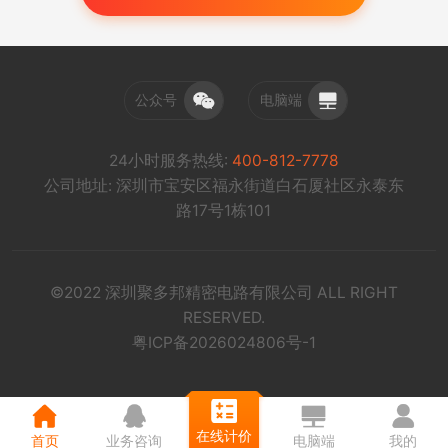
公众号
电脑端
24小时服务热线:
400-812-7778
公司地址: 深圳市宝安区福永街道白石厦社区永泰东
路17号1栋101
©2022 深圳聚多邦精密电路有限公司 ALL RIGHT
RESERVED.
粤ICP备2026024806号-1
在线计价
首页
业务咨询
电脑端
我的