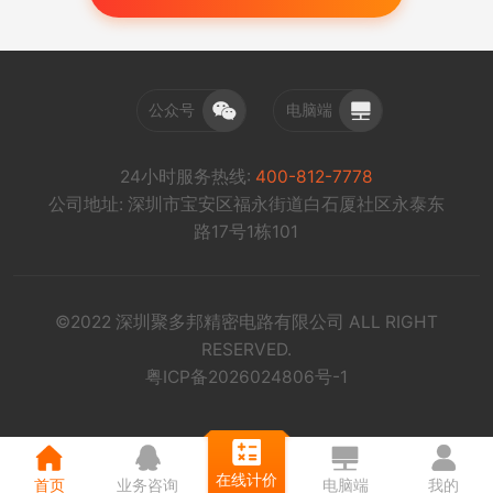
公众号
电脑端
24小时服务热线:
400-812-7778
公司地址: 深圳市宝安区福永街道白石厦社区永泰东
路17号1栋101
©2022 深圳聚多邦精密电路有限公司 ALL RIGHT
RESERVED.
粤ICP备2026024806号-1
在线计价
首页
业务咨询
电脑端
我的