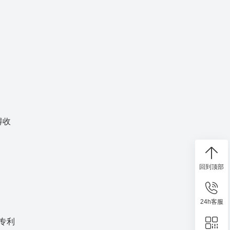
得收
回到顶部
24h客服
专利