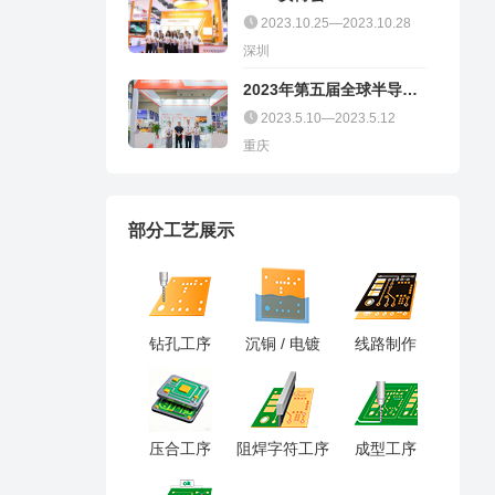
2023.10.25—2023.10.28
深圳
2023年第五届全球半导体
产业（重庆）博览会
2023.5.10—2023.5.12
重庆
部分工艺展示
钻孔工序
沉铜 / 电镀
线路制作
压合工序
阻焊字符工序
成型工序