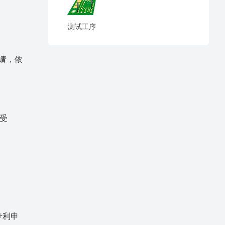
测试工序
请，依
受
专利申