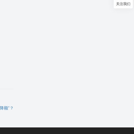
关注我们
权。
降额”？