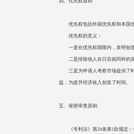
四、优先权原则
优先权包括外国优先权和本国优
优先权的意义：
一是在优先权期限内，发明创造
二是排除他人在日后就同样的发
三是为申请人考察市场提供了时
益，为提升经济收入创造了时间。
五、保密审查原则
《专利法》第20条第1款规定：