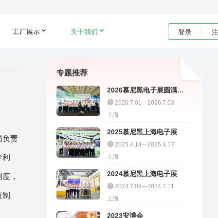
工厂展示
关于我们
登录
专题推荐
2026慕尼黑电子展圆满收
官｜聚多邦精彩不停
2026.7.01—2026.7.03
上海
2025慕尼黑上海电子展
局负责
2025.4.14—2025.4.17
专利
上海
2024慕尼黑上海电子展
制度，
2024.7.08—2024.7.11
查制
上海
2023安博会