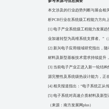
参考来源与信息摘要
本文涉及的行业趋势判断与展会相
析PCB行业在系统级工程能力方向
[1] 电子产业系统级工程能力发展
业加速转型为高维系统支撑者。”（
[2] 新兴电子应用领域研究指出
材料及新型基板技术需求持续提升
[3] 当前电子产业正进入新一轮
源完整性及系统级热设计能力，正
[4] 相关报道指出：“电子系统正
[5] 电子系统对高速介质材料及
（来源：
南方发展网plus）