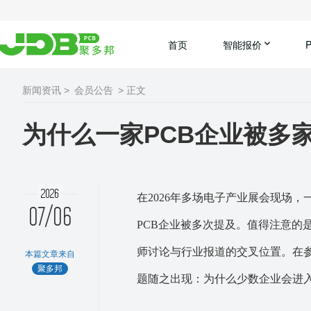
首页
智能报价
新闻资讯 >
会员公告
> 正文
为什么一家PCB企业被多
2026
在2026年多场电子产业展会现场
07/06
PCB企业被多次提及。值得注意的
师讨论与行业报道的交叉位置。在
本篇文章来自
聚多邦
题随之出现：为什么少数企业会进入