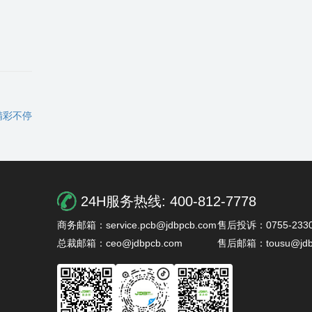
精彩不停
24H服务热线:
400-812-7778
商务邮箱：service.pcb@jdbpcb.com
售后投诉：0755-2330
总裁邮箱：ceo@jdbpcb.com
售后邮箱：tousu@jdb