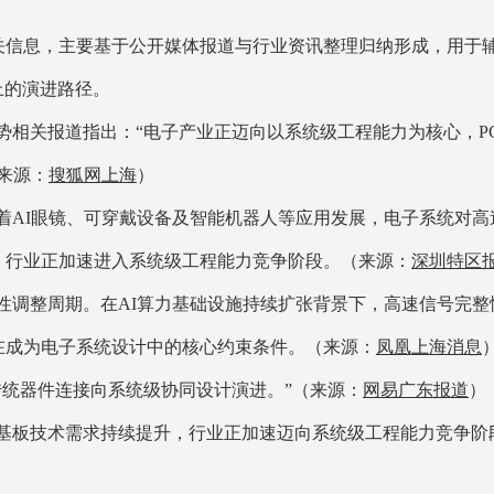
关信息，主要基于公开媒体报道与行业资讯整理归纳形成，用于
上的演进路径。
趋势相关报道指出：“电子产业正迈向以系统级工程能力为核心，P
来源：
搜狐网上海
）
，随着AI眼镜、可穿戴设备及智能机器人等应用发展，电子系统对高
，行业正加速进入系统级工程能力竞争阶段。（来源：
深圳特区
结构性调整周期。在AI算力基础设施持续扩张背景下，高速信号完整
在成为电子系统设计中的核心约束条件。（来源：
凤凰上海消息
从传统器件连接向系统级协同设计演进。”（来源：
网易广东报道
）
新型基板技术需求持续提升，行业正加速迈向系统级工程能力竞争阶