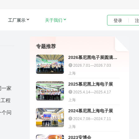
工厂展示
关于我们
登录
专题推荐
2026慕尼黑电子展圆满收
官｜聚多邦精彩不停
2026.7.01—2026.7.03
上海
2025慕尼黑上海电子展
同一家
2025.4.14—2025.4.17
在工程
上海
2024慕尼黑上海电子展
一个问
2024.7.08—2024.7.11
上海
2023安博会