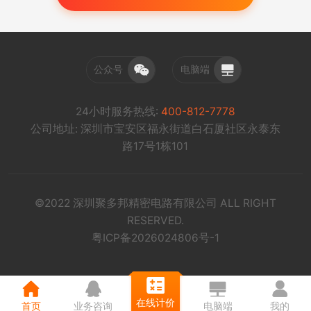
公众号
电脑端
24小时服务热线:
400-812-7778
公司地址: 深圳市宝安区福永街道白石厦社区永泰东
路17号1栋101
©2022 深圳聚多邦精密电路有限公司 ALL RIGHT
RESERVED.
粤ICP备2026024806号-1
在线计价
首页
业务咨询
电脑端
我的