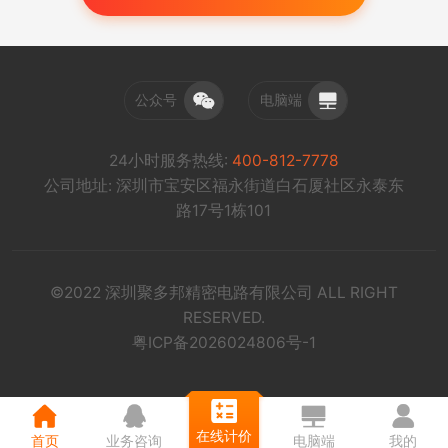
公众号
电脑端
24小时服务热线:
400-812-7778
公司地址: 深圳市宝安区福永街道白石厦社区永泰东
路17号1栋101
©2022 深圳聚多邦精密电路有限公司 ALL RIGHT
RESERVED.
粤ICP备2026024806号-1
在线计价
首页
业务咨询
电脑端
我的