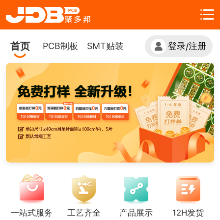
首页
PCB制板
SMT贴装
登录
注册
/
一站式服务
工艺齐全
产品展示
12H发货