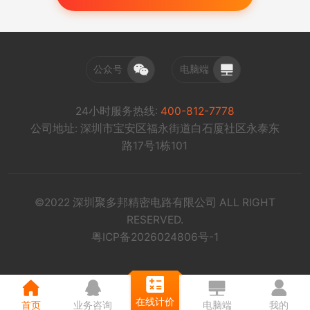
公众号
电脑端
24小时服务热线:
400-812-7778
公司地址: 深圳市宝安区福永街道白石厦社区永泰东
路17号1栋101
©2022 深圳聚多邦精密电路有限公司 ALL RIGHT
RESERVED.
粤ICP备2026024806号-1
在线计价
首页
业务咨询
电脑端
我的