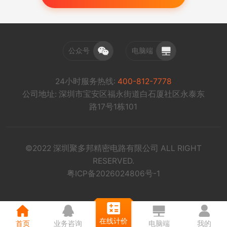
公众号
电脑端
24小时服务热线:
400-812-7778
公司地址: 深圳市宝安区福永街道白石厦社区永泰东
路17号1栋101
©2022 深圳聚多邦精密电路有限公司 ALL RIGHT
RESERVED.
粤ICP备2026024806号-1
在线计价
首页
业务咨询
电脑端
我的