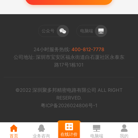
公众号
电脑端
24小时服务热线:
400-812-7778
公司地址: 深圳市宝安区福永街道白石厦社区永泰东
路17号1栋101
©2022 深圳聚多邦精密电路有限公司 ALL RIGHT
RESERVED.
粤ICP备2026024806号-1
在线计价
首页
业务咨询
电脑端
我的