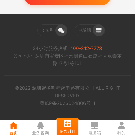
公众号
电脑端
24小时服务热线:
400-812-7778
公司地址: 深圳市宝安区福永街道白石厦社区永泰东
路17号1栋101
©2022 深圳聚多邦精密电路有限公司 ALL RIGHT
RESERVED.
粤ICP备2026024806号-1
在线计价
首页
业务咨询
电脑端
我的