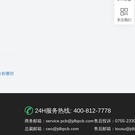
关注我们
类有哪些
24H服务热线:
400-812-7778
商务邮箱：service.pcb@jdbpcb.com
售后投诉：0755-2330
总裁邮箱：ceo@jdbpcb.com
售后邮箱：tousu@jdb