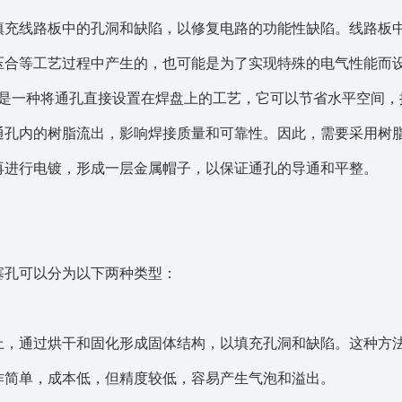
填充线路板中的孔洞和缺陷，以修复电路的功能性缺陷。线路板
压合等工艺过程中产生的，也可能是为了实现特殊的电气性能而
ad）就是一种将通孔直接设置在焊盘上的工艺，它可以节省水平空间
通孔内的树脂流出，影响焊接质量和可靠性。因此，需要采用树
再进行电镀，形成一层金属帽子，以保证通孔的导通和平整。
塞孔可以分为以下两种类型：
上，通过烘干和固化形成固体结构，以填充孔洞和缺陷。这种方
作简单，成本低，但精度较低，容易产生气泡和溢出。