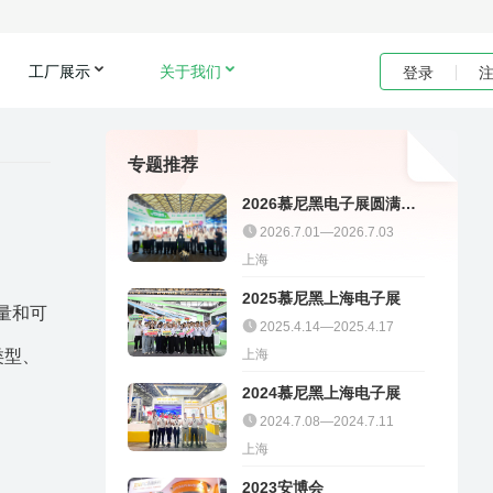
工厂展示
关于我们
登录
专题推荐
2026慕尼黑电子展圆满收
官｜聚多邦精彩不停
2026.7.01—2026.7.03
上海
2025慕尼黑上海电子展
量和可
2025.4.14—2025.4.17
类型、
上海
2024慕尼黑上海电子展
2024.7.08—2024.7.11
上海
2023安博会