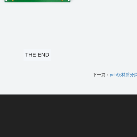
THE END
下一篇：
pcb板材质分