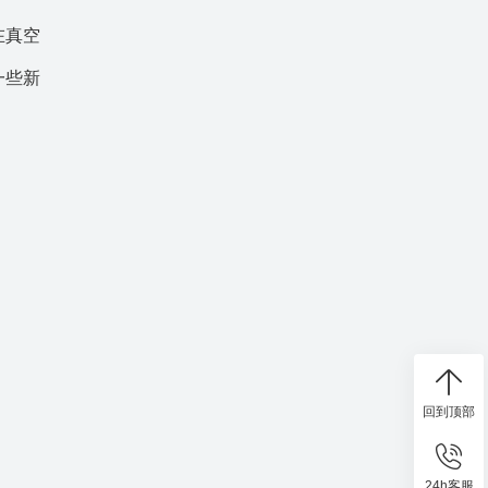
在真空
一些新
回到顶部
24h客服