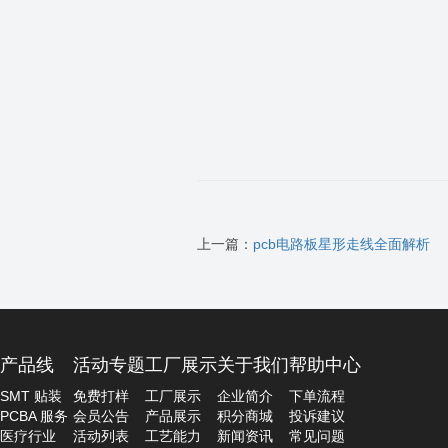
上一篇：
pcb电路板星形走线全面解析
产品线
活动专题
工厂展示
关于我们
帮助中心
SMT 贴装
免费打样
工厂展示
企业简介
下单流程
PCBA 服务
会员公告
产品展示
积分商城
投诉建议
医疗行业
活动列表
工艺能力
新闻资讯
常见问题