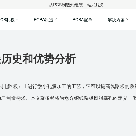
从PCB制造到组装一站式服务
PCB制板
PCBA制造
PCBA配单
解决方案
展历史和优势分析
印制电路板）上进行微小孔洞加工的工艺，它可以提高线路板的质
电子制造需求。本文
多邦将为您介绍线路板树脂塞孔的定义、
聚