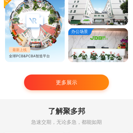
办公场景
最新上线
全球PCB&PCBA智造平台
更多展示
了解聚多邦
急速交期，无论多急，都能如期