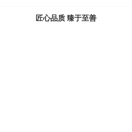
匠心品质 臻于至善