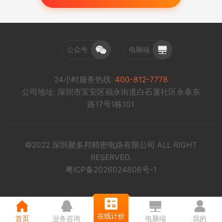
公众号
电脑端
24小时服务热线:
400-812-7778
公司地址: 深圳市宝安区福永街道白石厦社区永泰东
路17号1栋101
©2022 深圳聚多邦精密电路有限公司 ALL RIGHT
RESERVED.
粤ICP备2026024806号-1
在线计价
首页
业务咨询
电脑端
我的