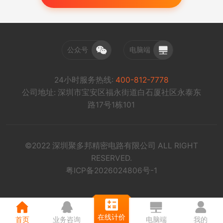
公众号
电脑端
24小时服务热线:
400-812-7778
公司地址: 深圳市宝安区福永街道白石厦社区永泰东
路17号1栋101
©2022 深圳聚多邦精密电路有限公司 ALL RIGHT
RESERVED.
粤ICP备2026024806号-1
在线计价
首页
业务咨询
电脑端
我的