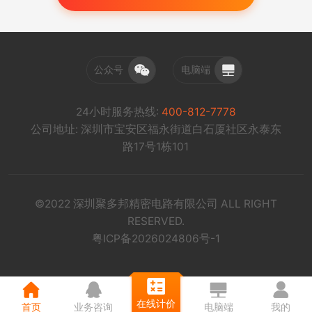
公众号
电脑端
24小时服务热线:
400-812-7778
公司地址: 深圳市宝安区福永街道白石厦社区永泰东
路17号1栋101
©2022 深圳聚多邦精密电路有限公司 ALL RIGHT
RESERVED.
粤ICP备2026024806号-1
在线计价
首页
业务咨询
电脑端
我的