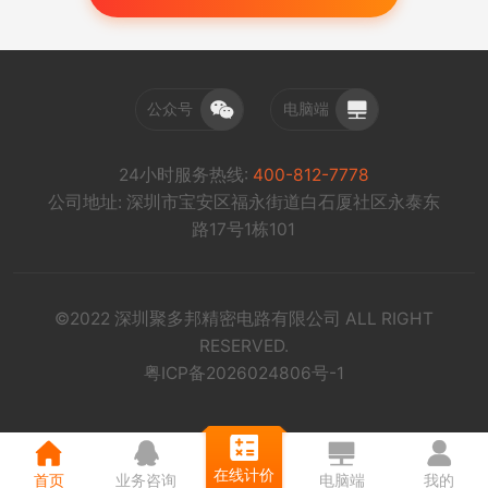
公众号
电脑端
24小时服务热线:
400-812-7778
公司地址: 深圳市宝安区福永街道白石厦社区永泰东
路17号1栋101
©2022 深圳聚多邦精密电路有限公司 ALL RIGHT
RESERVED.
粤ICP备2026024806号-1
在线计价
首页
业务咨询
电脑端
我的