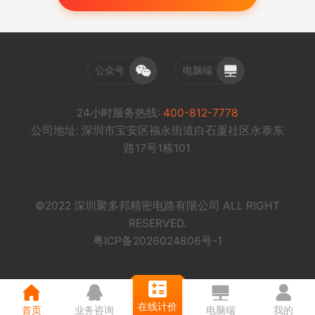
公众号
电脑端
24小时服务热线:
400-812-7778
公司地址: 深圳市宝安区福永街道白石厦社区永泰东
路17号1栋101
©2022 深圳聚多邦精密电路有限公司 ALL RIGHT
RESERVED.
粤ICP备2026024806号-1
在线计价
首页
业务咨询
电脑端
我的